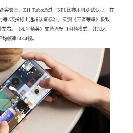
实验室，Z11 Turbo通过了KPL比赛用机测试认证，在
均延时等7项指标上远超认证标准。实测《王者荣耀》极致
4帧左右。《和平精英》支持流畅+144帧模式，并加入
帧率143.4帧。