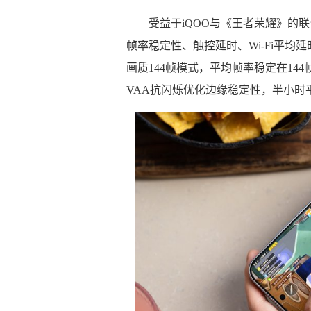
受益于iQOO与《王者荣耀》的联合
帧率稳定性、触控延时、Wi-Fi平
画质144帧模式，平均帧率稳定在14
VAA抗闪烁优化边缘稳定性，半小时平均