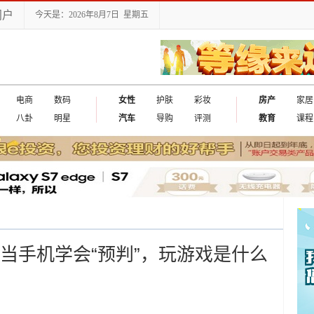
门户
今天是：2026年8月7日 星期五
电商
数码
女性
护肤
彩妆
房产
家居
八卦
明星
汽车
导购
评测
教育
课程
o评测：当手机学会“预判”，玩游戏是什么