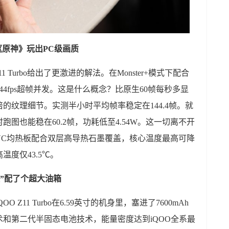
把《原神》玩出PC级画质
1 Turbo给出了更激进的解法。在Monster+模式下配合
44fps超帧并发。这是什么概念？比原生60帧每秒多显
的纹理细节。实测半小时平均帧率稳定在144.4帧。就
跑图也能稳在60.2帧，功耗低至4.54W。这一切离不开
VC均热板配合双层高导热石墨覆盖，核心温度最高可降
温度仅43.5℃。
灵”配了个超大油箱
Z11 Turbo在6.59英寸的机身里，塞进了7600mAh
和第二代半固态电池技术，能量密度达到iQOO全系最