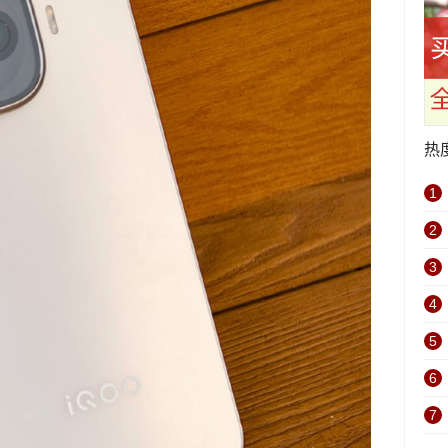
热
1
2
3
4
5
6
7