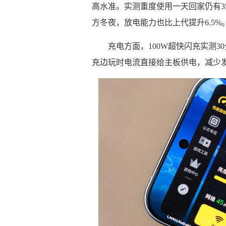
高水准。实测重度使用一天回家仍有35
方冬夜，放电能力也比上代提升6.5%
充电方面，100W超快闪充实测30
充边玩时电流直接给主板供电，减少