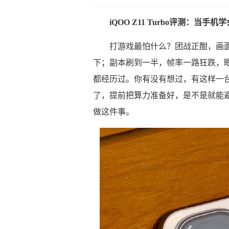
iQOO Z11 Turbo评测：当
打游戏最怕什么？团战正酣，画面
下；副本刷到一半，帧率一路狂跌，
都经历过。你有没有想过，有这样一台
了，提前把算力准备好，是不是就能避免这
做这件事。