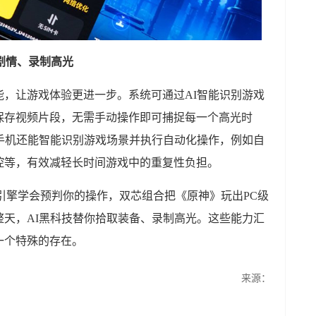
剧情、录制高光
列AI功能，让游戏体验更进一步。系统可通过AI智能识别游戏
保存视频片段，无需手动操作即可捕捉每一个高光时
手机还能智能识别游戏场景并执行自动化操作，例如自
控等，有效减轻长时间游戏中的重复性负担。
ster超核引擎学会预判你的操作，双芯组合把《原神》玩出PC级
一整天，AI黑科技替你拾取装备、录制高光。这些能力汇
一个特殊的存在。
来源：