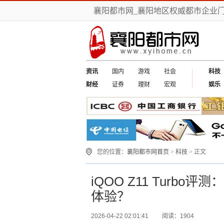
襄阳都市网_襄阳地区权威都市企业
资讯
国内
游戏
社会
科技
财经
证券
理财
宏观
娱乐
您的位置：
襄阳都市网首页
>
科技
> 正文
iQOO Z11 Turb
体验？
2026-04-22 02:01:41
阅读：1904