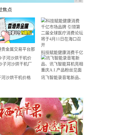
广告
觉焦点
港贵金属交易平台那
科技赋能健康消费千亿
好？5个实用平台推
市场品牌 引领第二届
！
全球医疗消费论坛将于
子河沙烘干机价格
讯飞智能录音笔新品、
4月11日在海口召开
子河沙烘干机厂家
讯飞智能耳机亮相重庆
A.I.产品粉丝见面