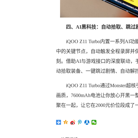
四、AI黑科技：自动拾取、跳过
iQOO Z11 Turbo内置一系
中的关键节点，自动触发全程录屏并
刻。借助AI与游戏接口的深度联动，
动拾取装备、一键跳过剧情、自动解
iQOO Z11 Turbo通过Mon
画质，7600mAh电池让你放心开黑
聚在一起，让它在2000元价位段成了