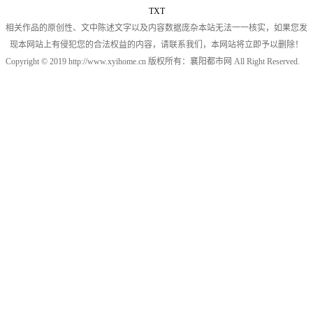
TXT
相关作品的原创性、文中陈述文字以及内容数据庞杂本站无法一一核实，如果您发
现本网站上有侵犯您的合法权益的内容，请联系我们，本网站将立即予以删除！
Copyright © 2019 http://www.xyihome.cn 版权所有：襄阳都市网 All Right Reserved.