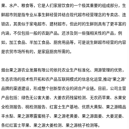
果、水产、粮食等，它是人们家居饮食的一个极其重要的组成部分，生
鲜超市则是指专业从事生鲜经营并结合现代超市经营理念的专卖店、连
锁店，其类似于家电超市、建材超市，但此时的生鲜则具有了更丰富的
内涵，不仅包括一般的农副产品。还涉及到一些强相关性的产品，例
如，加工食品、半加工食品、厨房用品等，可是说生鲜超市经营的内容
是农贸市场所有的，是家庭厨房所需的。
烟台果之源农业发展有限公司依托农业生产标准化、溯源管理的优势，
生态农场的技术性开拓和农产品互联网模式的信息化运营,推动“果之源”
品牌的渠道建设，形成整个创新型农业的闭合产业链。目前，公司主营
产品包括：绿色无公害大姜、大姜农药残留检测、无农药苹果、水果安
全检测报告、桃检测报告、红富士生产基地、优质大黄梨、果之源精品
丰水梨、果之源寒露蜜桃子、果之源老黄姜、果之源面姜、大姜泥姜、
条红红富士苹果、果之源大姜检测、果之源桃子检测等。