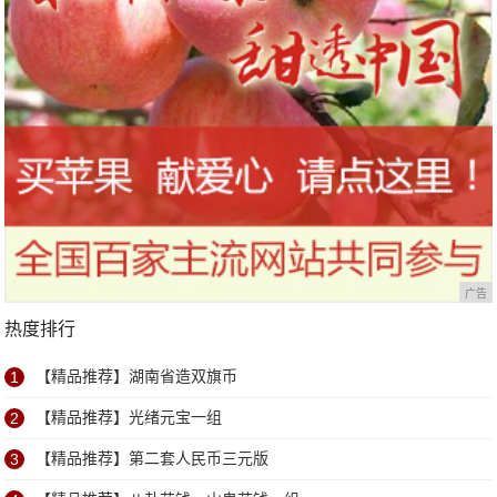
广告
热度排行
1
【精品推荐】湖南省造双旗币
2
【精品推荐】光绪元宝一组
3
【精品推荐】第二套人民币三元版