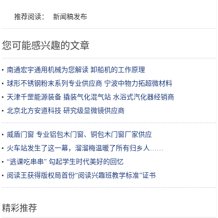
推荐阅读：
新闻稿发布
您可能感兴趣的文章
南通宏宇通用机械为您解读 卸船机的工作原理
球形不锈钢粉末系列专业供应商 宁波中物力拓超微材料
天津千罡能源装备 撬装气化混气站 水浴式汽化器经销商
北京北方安道科技 研究级显微镜供应商
威盾门窗 专业铝包木门窗、铜包木门窗厂家供应
火车站发生了这一幕，溜溜梅温暖了所有归乡人……
“逃课吃串串” 勾起学生时代美好的回忆
阅读王获得版权局首份“阅读兴趣班教学标准”证书
精彩推荐