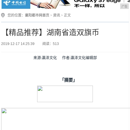
广告
您的位置：
襄阳都市网首页
>
资讯
> 正文
【精品推荐】湖南省造双旗币
2019-12-17 14:25:39
阅读：513
来源:瀛泽文化      作者:瀛泽文化编辑部
「摘要」