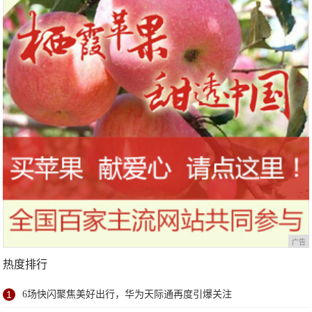
广告
热度排行
1
6场快闪聚焦美好出行，华为天际通再度引爆关注