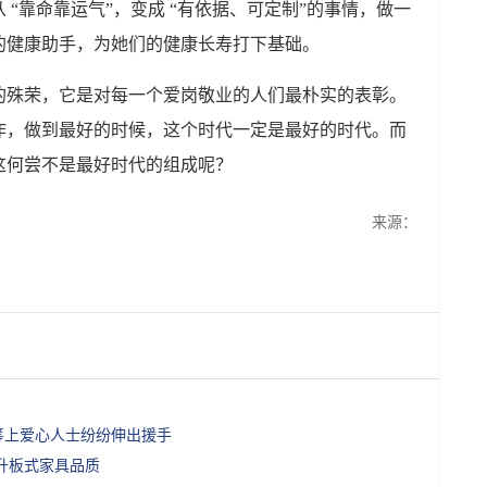
“靠命靠运气”，变成 “有依据、可定制”的事情，做一
的健康助手，为她们的健康长寿打下基础。
的殊荣，它是对每一个爱岗敬业的人们最朴实的表彰。
作，做到最好的时候，这个时代一定是最好的时代。而
这何尝不是最好时代的组成呢？
来源：
筹上爱心人士纷纷伸出援手
升板式家具品质