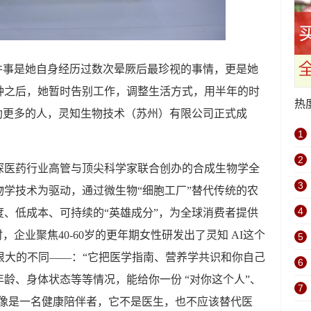
件事是她自身经历过数次晕厥后最珍视的事情，更是她
钟之后，她暂时告别工作，调整生活方式，用半年的时
热
助更多的人，灵知生物技术（苏州）有限公司正式成
1
2
资深医药行业高管与顶尖科学家联合创办的合成生物学全
3
学技术为驱动，通过微生物“细胞工厂”替代传统的农
4
、低成本、可持续的“英雄成分”，为全球消费者提供
，企业聚焦40-60岁的更年期女性研发出了灵知 AI这个
5
很大的不同——：“它把医学指南、营养学共识和你自己
6
龄、身体状态等等情况，能给你一份 “对你这个人”、
7
它更像是一名健康陪伴者，它不是医生，也不应该替代医