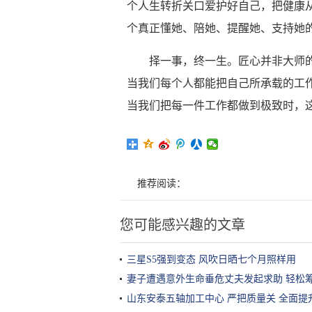
个人生转折关口爱护好自己，把健康从 
个真正懂她、陪她、提醒她、支持她
择一事，终一生。匠心并非大师
当我们每个人都能把自己所承载的工
当我们把每一件工作都做到极致时，
推荐阅读：
您可能感兴趣的文章
三星S5强到变态 风吹日晒七个月照样用
妻子遭遇意外生命垂危丈夫发起求助 轻松
山东安泰五轴加工中心 严把质量关 全面提