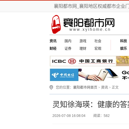
襄阳都市网_襄阳地区权威都市企业
资讯
国内
游戏
社会
科技
财经
证券
理财
宏观
娱乐
您的位置：
襄阳都市网首页
>
资讯
> 正文
灵知徐海瑛：健康的答
2026-07-08 16:08:04
阅读：582