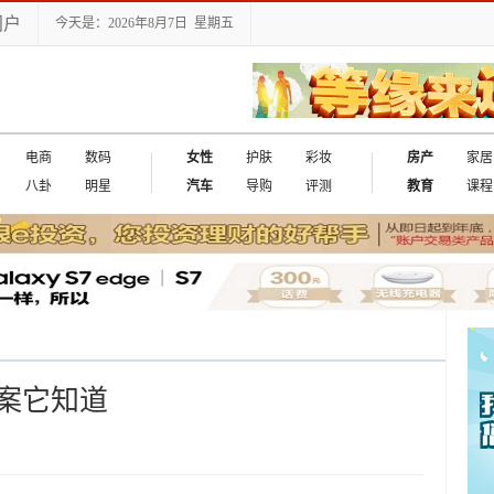
门户
今天是：2026年8月7日 星期五
电商
数码
女性
护肤
彩妆
房产
家居
八卦
明星
汽车
导购
评测
教育
课程
案它知道