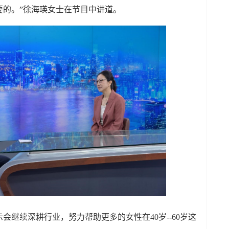
要的。”徐海瑛女士在节目中讲道。
会继续深耕行业，努力帮助更多的女性在40岁--60岁这