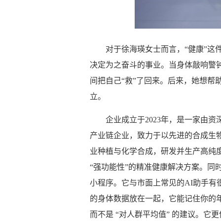
对于徐海瑛女士而言，“健康”这
决定为之奋斗的事业。当身体敲响警
间把自己“救”了回来。后来，她想帮
立。
企业成立于2023年，是一家由
产业链企业，致力于以先进的合成生物
业种植与化学合成，研发并生产高纯度
“强功能性”的精准健康解决方案。同时
小程序。它与市面上常见的AI助手有
的身体数据放在一起，它能记住你的年
而不是 “对人群平均值” 的建议。