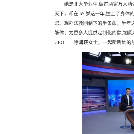
她是北大毕业生,做过两家万人药企
天下，却在 55 岁这一年,撞上了身
职、想办法救回剩下的半条命，半年之
能体，为更多人提供定制化的健康解
CEO——徐海瑛女士，一起听听她的