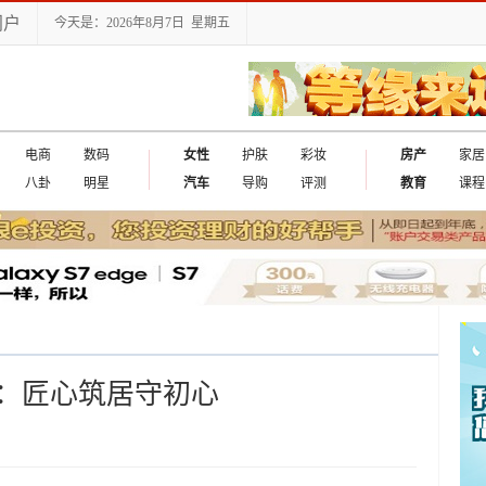
门户
今天是：2026年8月7日 星期五
电商
数码
女性
护肤
彩妆
房产
家居
八卦
明星
汽车
导购
评测
教育
课程
：匠心筑居守初心