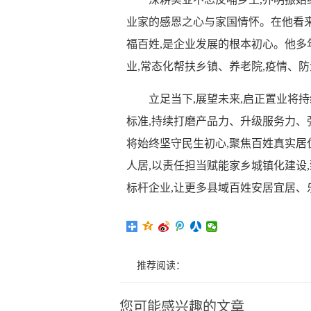
业家的感恩之心与家国情怀。在他看来
福百姓,是企业发展的根本初心。他多
业,常态化帮扶乡镇、养老院,疫情、
立足当下,展望未来,启正置业将持
标准,持续打磨产品力、升级服务力、
将始终坚守民生初心,聚焦百姓真实居
人居,以责任担当赋能家乡城镇化建设
标杆企业,让更多县域百姓安居宜居、
推荐阅读：
您可能感兴趣的文章