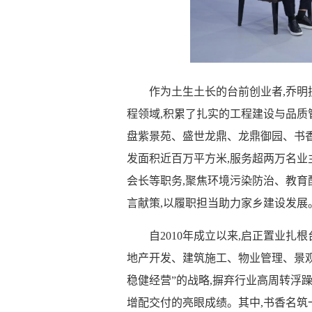
作为土生土长的台前创业者,乔明
程领域,积累了扎实的工程建设与品质管
盘紫景苑、盛世龙鼎、龙鼎御园、书
发面积近百万平方米,服务超两万名业
会长等职务,聚焦环境污染防治、教育
言献策,以履职担当助力家乡建设发展
自2010年成立以来,启正置业扎
地产开发、建筑施工、物业管理、景
稳健经营”的战略,摒弃行业高周转浮
增配交付的亮眼成绩。其中,书香名筑一