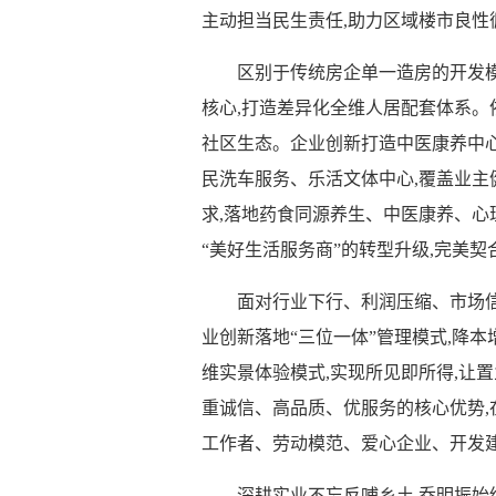
主动担当民生责任,助力区域楼市良性
区别于传统房企单一造房的开发模
核心,打造差异化全维人居配套体系。
社区生态。企业创新打造中医康养中
民洗车服务、乐活文体中心,覆盖业
求,落地药食同源养生、中医康养、心
“美好生活服务商”的转型升级,完美契
面对行业下行、利润压缩、市场
业创新落地“三位一体”管理模式,降本
维实景体验模式,实现所见即所得,让
重诚信、高品质、优服务的核心优势,
工作者、劳动模范、爱心企业、开发
深耕实业不忘反哺乡土,乔明振始