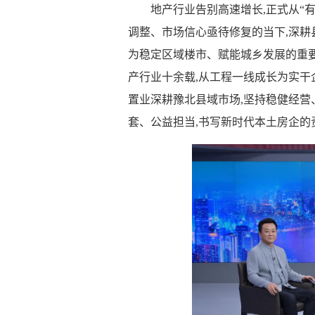
地产行业告别高速增长,正式从“
调整、市场信心亟待修复的当下,深耕
为稳定区域楼市、赋能城乡发展的重
产行业十余载,从工程一线成长为实干企
置业深耕豫北县域市场,坚持稳健经营
套、公益担当,书写新时代本土房企的