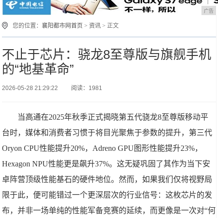
广告
您的位置：
襄阳都市网首页
>
资讯
> 正文
不止于芯片：骁龙8至尊版与旗舰手机
的“地基革命”
2026-05-28 21:29:22
阅读：1981
当高通在2025年秋季正式揭晓第五代骁龙8至尊版移动平
台时，媒体和消费者习惯于将目光聚焦于参数的提升，第三代
Oryon CPU性能提升20%，Adreno GPU图形性能提升23%，
Hexagon NPU性能更是飙升37%。这无疑巩固了其作为当下安
卓阵营顶级性能基石的硬件地位。然而，如果我们仅将视野局
限于此，便可能错过一个更深层次的行业信号：这枚芯片的发
布，并非一场单纯的性能军备竞赛的延续，而更像是一次对“何