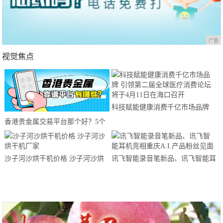
广告
视觉焦点
科技赋能健康消费千亿市场品牌
引领第二届全球医疗消费论坛将于
香港贵金属交易平台那个好？5个
4月11日在海口召开
实用平台推荐！
沙子河沙烘干机价格 沙子河沙烘
讯飞智能录音笔新品、讯飞智能耳
干机厂家
机亮相重庆A.I.产品粉丝见面