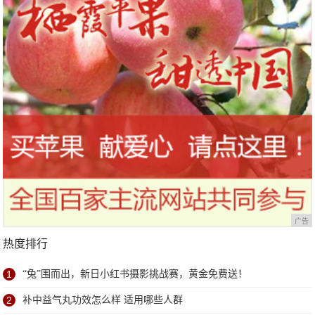
广告
热度排行
1
“兔”围而出，新日小红书摄影挑战赛，黄金免费送！
2
补中益气丸功效怎么样 适用哪些人群