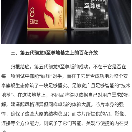
三、第五代骁龙8至尊地基之上的百花齐放
归根结底，第五代骁龙8至尊版的成功，不在于它是否在
每一项测试中都能“碾压”对手，而在于它是否成功地为整个安
卓旗舰生态修筑了一块足够坚实、足够宽广且足够智能的“技术
地基”。在这块地基上，不同品牌得以依据自己对用户需求的理
解，建造起风格迥异但同样卓越的体验大厦。芯片本身的强
悍，确保了这些大厦的结构稳固；而芯片所提供的AI、影像、
连接等全方位能力，则赋予了它们智能、美观与便捷的内在灵