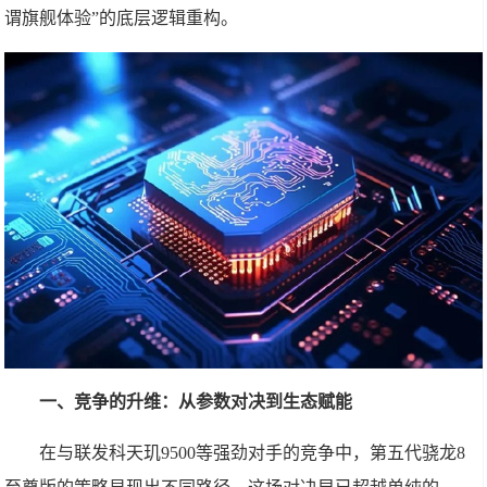
谓旗舰体验”的底层逻辑重构。
一、竞争的升维：从参数对决到生态赋能
在与联发科天玑9500等强劲对手的竞争中，第五代骁龙8