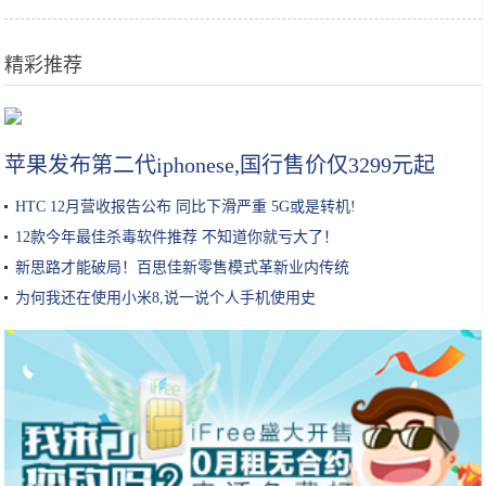
精彩推荐
大众CC，改装的道路越走越远
苹果发布第二代iphonese,国行售价仅3299元起
HTC 12月营收报告公布 同比下滑严重 5G或是转机!
12款今年最佳杀毒软件推荐 不知道你就亏大了！
新思路才能破局！百思佳新零售模式革新业内传统
为何我还在使用小米8,说一说个人手机使用史