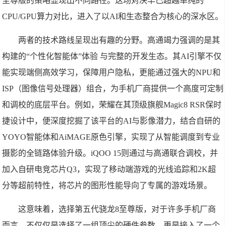
至尊版的策略显现出不同路径。这场对决早已超越单纯的
CPU/GPU算力对比，进入了以AI和生态整合为核心的深水区。
两者的技术路线呈现出有趣的分野。高通竭力强调的是其
构建的“个性化智能体”体验 与完整的开发生态。其AI引擎不仅
能实现端侧高效学习，保障用户隐私，更能通过强大的NPU和
ISP（图像信号处理器）组合，为手机厂商提供一个高度可定制
和调校的底层平台。例如，荣耀在其顶级旗舰Magic8 RSR保时
捷设计中，便深度挖掘了该平台的AI与影像潜力，结合自研的
YOYO智能体和AiMAGE原色引擎，实现了从智能调度到专业
摄影的全链路体验升级。iQOO 15则通过与高通联合调校，并
加入自研电竞芯片Q3，实现了移动端游戏的光线追踪和2K超
分等超前特性，将芯片的图形性能导向了专属的游戏场景。
这意味着，选择第五代骁龙8至尊版，对于许多手机厂商
而言，不仅仅是选择了一组顶尖的硬件参数，更是接入了一个