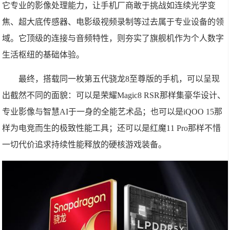
它专业的影像处理能力，让手机厂商敢于挑战如连续光学变
焦、超大底传感器、电影级视频录制等过去属于专业设备的领
域。它顶级的连接与音频特性，则夯实了旗舰机作为个人数字
生活枢纽的基础体验。
最终，搭载同一枚第五代骁龙8至尊版的手机，可以呈现
出截然不同的面貌：可以是荣耀Magic8 RSR那样集豪华设计、
专业影像与智慧AI于一身的全能艺术品；也可以是iQOO 15那
样为电竞而生的极致性能工具；还可以是红魔11 Pro那样不惜
一切代价追求持续性能释放的硬核游戏装备。