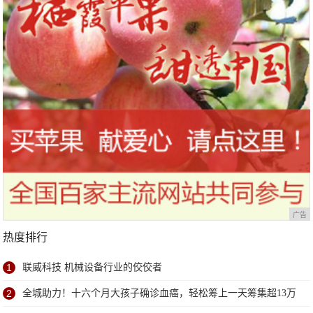
广告
热度排行
1
联威科技 机械设备行业的佼佼者
2
全城助力！十六个月大孩子确诊血癌，轻松筹上一天筹集超13万