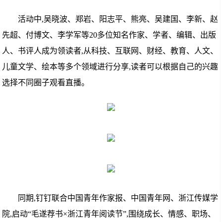
活动中,吴晓波、郑岩、阳志平、熊亮、吴建国、李新、赵
先超、付博文、李学军等20多位知名作家、学者、编辑、出版
人、书评人成为领读者,从科技、互联网、财经、教育、人文、
儿童文学、绘本等多个领域进行分享,读者可以根据自己的兴趣
选择不同圈子观看直播。
同期,钉钉联合中国青年作家报、中国青年网、浙江传媒学
院,启动“毛遂荐书×浙江青年阅读节”,围绕成长、情感、职场、