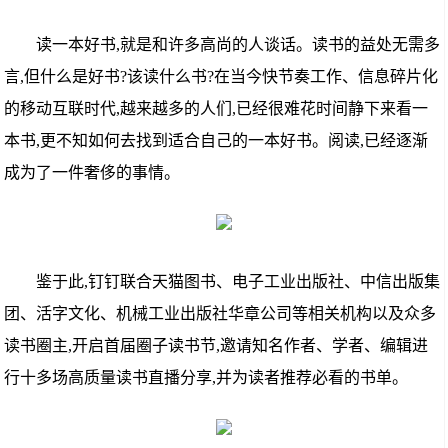
读一本好书,就是和许多高尚的人谈话。读书的益处无需多
言,但什么是好书?该读什么书?在当今快节奏工作、信息碎片化
的移动互联时代,越来越多的人们,已经很难花时间静下来看一
本书,更不知如何去找到适合自己的一本好书。阅读,已经逐渐
成为了一件奢侈的事情。
鉴于此,钉钉联合天猫图书、电子工业出版社、中信出版集
团、活字文化、机械工业出版社华章公司等相关机构以及众多
读书圈主,开启首届圈子读书节,邀请知名作者、学者、编辑进
行十多场高质量读书直播分享,并为读者推荐必看的书单。