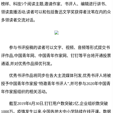
榜样、科技5个阅读主题,邀请作家、书评人、编辑进行讲书、
领读直播活动,读者可以和包括鲁迅文学奖获得者沈苇在内的众
多领读者交流对话。
参与书评投稿的读者可以文字、视频、音频等形式提交书
评作品,中国青年网、中国青年作家网、钉钉等平台将开通投票
通道,并对优秀作品择优刊发。
优秀书评作品将同步在各大主流媒体刊发,优秀书评人将被
授予中国青年作家报“特邀青年书评人”,并可参与2020年中国青
年作家报组织的相关活动。
截至2019年6月30日,钉钉用户数突破2亿,企业组织数突破
1000万。疫情发生以来,全国各地大中小学陆续在线开课。数据