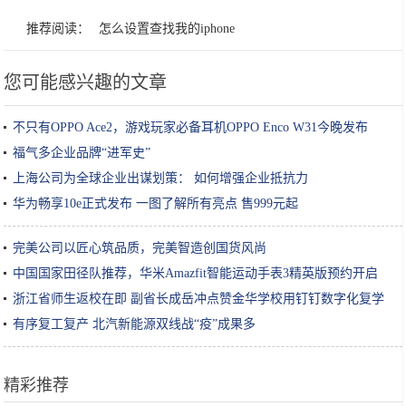
推荐阅读：
怎么设置查找我的iphone
您可能感兴趣的文章
不只有OPPO Ace2，游戏玩家必备耳机OPPO Enco W31今晚发布
福气多企业品牌“进军史”
上海公司为全球企业出谋划策： 如何增强企业抵抗力
华为畅享10e正式发布 一图了解所有亮点 售999元起
完美公司以匠心筑品质，完美智造创国货风尚
中国国家田径队推荐，华米Amazfit智能运动手表3精英版预约开启
​浙江省师生返校在即 副省长成岳冲点赞金华学校用钉钉数字化复学
有序复工复产 北汽新能源双线战“疫”成果多
精彩推荐