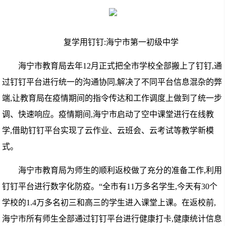
复学用钉钉:海宁市第一初级中学
海宁市教育局去年12月正式把全市学校全部搬上了钉钉,通
过钉钉平台进行统一的沟通协同,解决了不同平台信息混杂的弊
端,让教育局在疫情期间的指令传达和工作调度上做到了统一步
调、快速响应。疫情期间,海宁市启动了空中课堂进行在线教
学,借助钉钉平台实现了云作业、云班会、云考试等教学新模
式。
海宁市教育局为师生的顺利返校做了充分的准备工作,利用
钉钉平台进行数字化防疫。“全市有11万多名学生,今天有30个
学校的1.4万多名初三和高三的学生进入课堂上课。在返校前,
海宁市所有师生全部通过钉钉平台进行健康打卡,健康统计信息