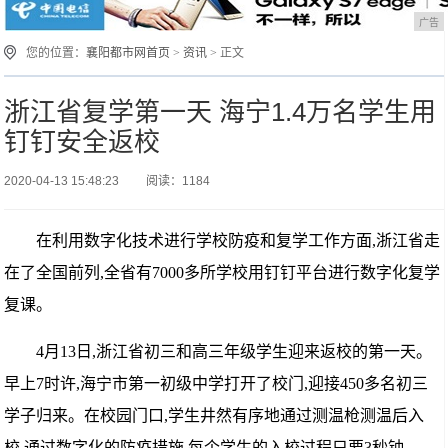
广告
您的位置：
襄阳都市网首页
>
资讯
> 正文
浙江省复学第一天 海宁1.4万名学生用
钉钉安全返校
2020-04-13 15:48:23
阅读：1184
在利用数字化技术进行学校防疫和复学工作方面,浙江省走
在了全国前列,全省有7000多所学校用钉钉平台进行数字化复学
复课。
4月13日,浙江省初三和高三年级学生迎来返校的第一天。
早上7时许,海宁市第一初级中学打开了校门,迎接450多名初三
学子归来。在校园门口,学生井然有序地通过测温枪测温后入
校,通过数字化的防疫措施,每个学生的入校过程只要3秒钟。