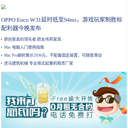
大众更换新LOGO，没有了3D质感，扁平化的标识会好看吗？
OPPO Enco W31延时低至94ms，游戏玩家制胜标
配利器今晚发布
原创家具的领先者 欧友伟邦家具
Mac 电脑入门使用指南
Mac Pro脚轮售价2936元，不配备固定装置，可随意滑动
虎马建筑机械 专业塔式起重机租赁厂家