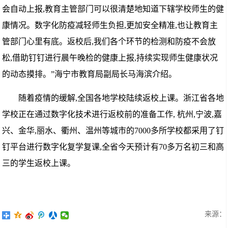
会自动上报,教育主管部门可以很清楚地知道下辖学校师生的健
康情况。数字化防疫减轻师生负担,更加安全精准,也让教育主
管部门心里有底。返校后,我们各个环节的检测和防疫不会放
松,借助钉钉进行晨午晚检的健康上报,持续实现师生健康状况
的动态摸排。”海宁市教育局副局长马海滨介绍。
随着疫情的缓解,全国各地学校陆续返校上课。浙江省各地
学校正在通过数字化技术进行返校前的准备工作, 杭州,宁波,嘉
兴、金华,丽水、衢州、温州等城市的7000多所学校都采用了钉
钉平台进行数字化复学复课,全省今天预计有70多万名初三和高
三的学生返校上课。
来源：