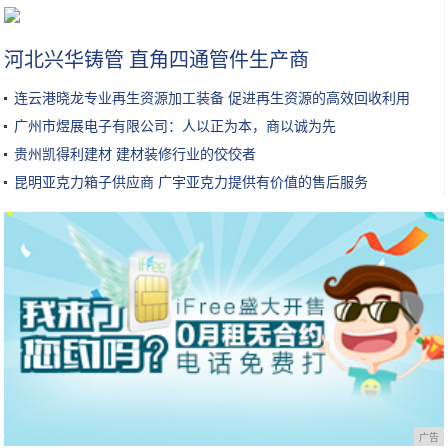
新iPhone遭石锤：配件厂商ESR 壳膜文件流出
河北兴华铸管 直角四通管件生产商
连云港晓龙专业再生资源加工装备 促进再生资源的高效回收利用
广州市煜展电子有限公司：人以正为本，商以诚为先
贵州凯得利建材 建材装修行业的佼佼者
昆明亚克力箱子供应商 广宇亚克力提供有价值的售后服务
广告