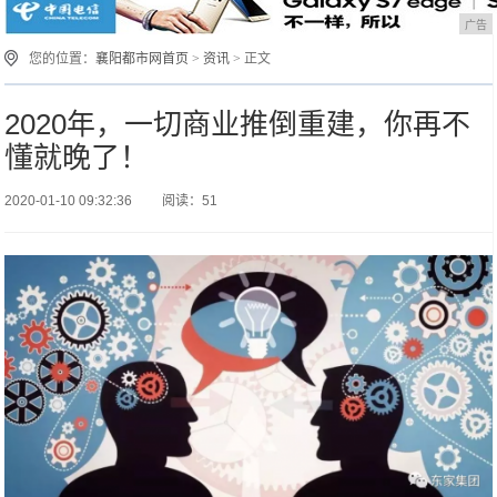
广告
您的位置：
襄阳都市网首页
>
资讯
> 正文
2020年，一切商业推倒重建，你再不
懂就晚了！
2020-01-10 09:32:36
阅读：51