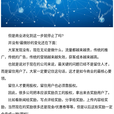
但是商业进化到这一步就停止了吗?
并没有!最微妙的变化还在下面：
大家发现没有，现在无论是做什么，流量都越来越贵，传统的推
广，传统的广告，传统的营销越来越失效，获客成本越来越高。
也就是说对于现在的公司来说，最关键的问题已经不是留住人才，
而是留住用户了。大家一定要记住这句话，这才是如今商业的最核心要
领。
留住人才要用股权，留住用户也必须靠股权。
因此，很多公司把本应该奖励员工的股权，拿出来去奖励用户了。
比如看新闻给奖励，写点评给奖励，分享给奖励，上传内容给奖
励，当然现在的奖励很多还是现金/优惠卷等等，但是以后这些奖励一定
会变成一种“期权”。