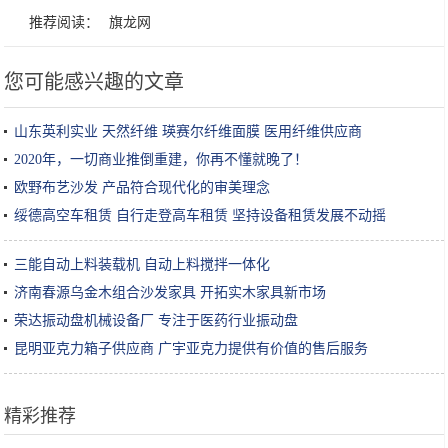
推荐阅读：
旗龙网
您可能感兴趣的文章
山东英利实业 天然纤维 瑛赛尔纤维面膜 医用纤维供应商
2020年，一切商业推倒重建，你再不懂就晚了！
欧野布艺沙发 产品符合现代化的审美理念
绥德高空车租赁 自行走登高车租赁 坚持设备租赁发展不动摇
三能自动上料装载机 自动上料搅拌一体化
济南春源乌金木组合沙发家具 开拓实木家具新市场
荣达振动盘机械设备厂 专注于医药行业振动盘
昆明亚克力箱子供应商 广宇亚克力提供有价值的售后服务
精彩推荐