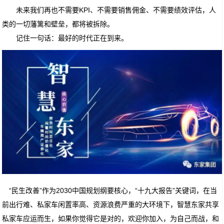
未来我们再也不需要KPI、不需要销售佣金、不需要绩效评估，人
类的一切藩篱和壁垒，都将被拆除。
记住一句话：最好的时代正在到来。
“民生改善”作为2030中国规划纲要核心，“十九大报告”关键词，在当
前出行难、私家车闲置率高、资源浪费严重的大环境下，智慧东家共享
私家车应运而生，如果你觉得它是对的，欢迎你加入，为自己而战，和