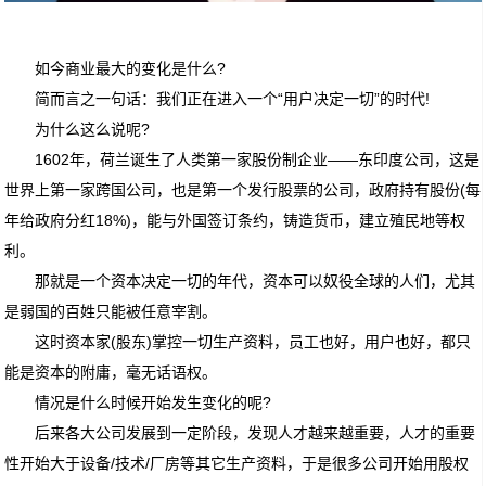
如今商业最大的变化是什么?
简而言之一句话：我们正在进入一个“用户决定一切”的时代!
为什么这么说呢?
1602年，荷兰诞生了人类第一家股份制企业——东印度公司，这是
世界上第一家跨国公司，也是第一个发行股票的公司，政府持有股份(每
年给政府分红18%)，能与外国签订条约，铸造货币，建立殖民地等权
利。
那就是一个资本决定一切的年代，资本可以奴役全球的人们，尤其
是弱国的百姓只能被任意宰割。
这时资本家(股东)掌控一切生产资料，员工也好，用户也好，都只
能是资本的附庸，毫无话语权。
情况是什么时候开始发生变化的呢?
后来各大公司发展到一定阶段，发现人才越来越重要，人才的重要
性开始大于设备/技术/厂房等其它生产资料，于是很多公司开始用股权