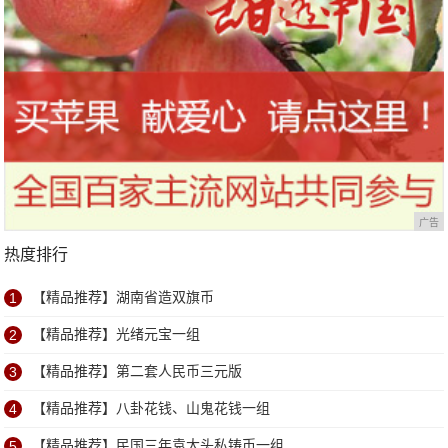
广告
热度排行
1
【精品推荐】湖南省造双旗币
2
【精品推荐】光绪元宝一组
3
【精品推荐】第二套人民币三元版
4
【精品推荐】八卦花钱、山鬼花钱一组
5
【精品推荐】民国三年袁大头私铸币一组