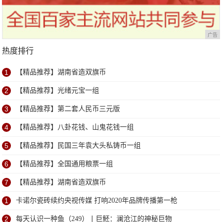
广告
热度排行
1
【精品推荐】湖南省造双旗币
2
【精品推荐】光绪元宝一组
3
【精品推荐】第二套人民币三元版
4
【精品推荐】八卦花钱、山鬼花钱一组
5
【精品推荐】民国三年袁大头私铸币一组
6
【精品推荐】全国通用粮票一组
7
【精品推荐】湖南省造双旗币
1
卡诺尔瓷砖续约央视传媒 打响2020年品牌传播第一枪
2
每天认识一种鱼（249）丨巨魾：澜沧江的神秘巨物