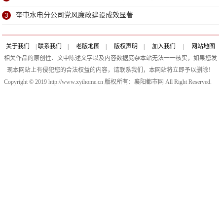
3
奎屯水电分公司党风廉政建设成效显著
关于我们
|
联系我们
|
老版地图
|
版权声明
|
加入我们
|
网站地图
相关作品的原创性、文中陈述文字以及内容数据庞杂本站无法一一核实，如果您发
现本网站上有侵犯您的合法权益的内容，请联系我们，本网站将立即予以删除！
Copyright © 2019 http://www.xyihome.cn 版权所有：襄阳都市网 All Right Reserved.