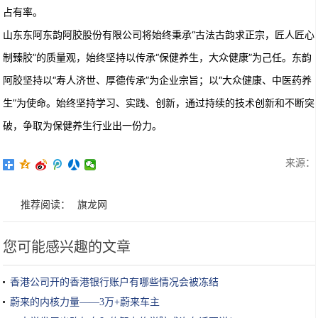
占有率。
山东东阿东韵阿胶股份有限公司将始终秉承“古法古韵求正宗，匠人匠心
制臻胶”的质量观，始终坚持以传承“保健养生，大众健康”为己任。东韵
阿胶坚持以“寿人济世、厚德传承”为企业宗旨；以“大众健康、中医药养
生”为使命。始终坚持学习、实践、创新，通过持续的技术创新和不断突
破，争取为保健养生行业出一份力。
来源：
推荐阅读：
旗龙网
您可能感兴趣的文章
香港公司开的香港银行账户有哪些情况会被冻结
蔚来的内核力量——3万+蔚来车主