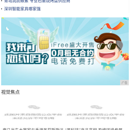
青岛润凯碳素 专业石墨烧烤盘供应商
深圳智能家具哪家强
广告
视觉焦点