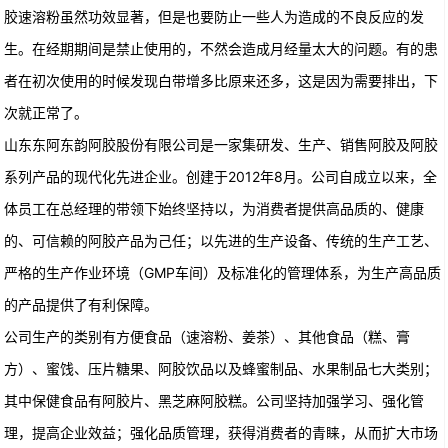
胶速溶粉虽然功效显著，但是也要防止一些人为造成的不良反应的发
生。在经期期间是禁止使用的，不然会造成月经量太大的问题。有的患
者在初次使用的时候发现白带增多比原来还多，这是因为需要排出，下
次就正常了。
山东东阿东韵阿胶股份有限公司是一家集研发、生产、销售阿胶及阿胶
系列产品的现代化先进企业。创建于2012年8月。公司自成立以来，全
体员工在总经理的带领下始终坚持以，为消费者提供高品质的、健康
的、可信赖的阿胶产品为己任；以先进的生产设备、传统的生产工艺、
严格的生产作业环境（GMP车间）及标准化的管理体系，为生产高品质
的产品提供了有利保障。
公司生产的类别有方便食品（速溶粉、姜茶）、其他食品（糕、膏
方）、蜜饯、压片糖果、阿胶饮品以及蜂蜜制品、水果制品七大类别；
其中保健食品有阿胶片、黑芝麻阿胶糕。公司坚持加强学习、强化管
理，提高企业效益；强化品质管理，获得消费者的青睐，从而扩大市场