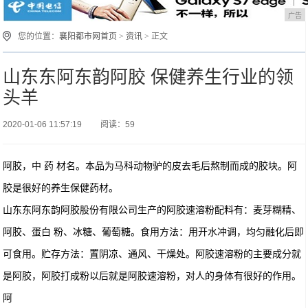
广告
您的位置：
襄阳都市网首页
>
资讯
> 正文
山东东阿东韵阿胶 保健养生行业的领
头羊
2020-01-06 11:57:19
阅读：59
阿胶，中 药 材名。本品为马科动物驴的皮去毛后熬制而成的胶块。阿
胶是很好的养生保健药材。
山东东阿东韵阿胶股份有限公司生产的阿胶速溶粉配料有：麦芽糊精、
阿胶、蛋白 粉、冰糖、葡萄糖。食用方法：用开水冲调，均匀融化后即
可食用。贮存方法：置阴凉、通风、干燥处。阿胶速溶粉的主要成分就
是阿胶，阿胶打成粉以后就是阿胶速溶粉，对人的身体有很好的作用。
阿