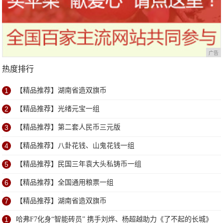
广告
热度排行
1
【精品推荐】湖南省造双旗币
2
【精品推荐】光绪元宝一组
3
【精品推荐】第二套人民币三元版
4
【精品推荐】八卦花钱、山鬼花钱一组
5
【精品推荐】民国三年袁大头私铸币一组
6
【精品推荐】全国通用粮票一组
7
【精品推荐】湖南省造双旗币
1
哈弗F7化身“智能砖员” 携手刘烨、杨超越助力《了不起的长城》