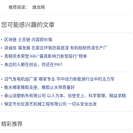
推荐阅读：
旗龙网
您可能感兴趣的文章
区块链 土豆链 内容即价值
讲诚信 谋发展 石家庄环氧防腐底漆 有机硅耐热漆生产厂
青桐资本荣登36Kr“最具影响力新型投行”榜单
身边的人都在创业，你还在996？
沼气发电机组厂家 哪家专业 华中动力新能源行业中的主力军
衡水哪家橡胶支座、橡胶止水带质量好
泰山涂塑帆布有限公司 以人为本、信誉至上、科学管理，精益求精
保定市长虹游艺机械工程有限公司 一切从安全出发
精彩推荐