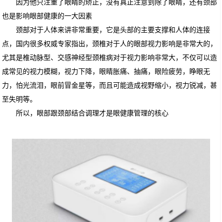
因为他只注重了眼睛的矫正，没有真正注意到除了眼睛，还有颈部
也是影响眼部健康的一大因素
颈部对于人体来讲非常重要，它是头部的主要支撑和人体的连接
点，国内很多权威专家指出，颈椎对于人的眼部视力影响是非常大的，
尤其是椎动脉型、交感神经型颈椎病对于视力影响非常大，不仅可以造
成常见的视力模糊，视力下降，眼睛胀痛、抽痛，眼险疲劳，睁眼无
力，怕光流泪，眼前冒金星等，而且可能造成视野缩小，视力锐减，甚
至失明等。
所以，眼部跟颈部结合调理才是眼健康管理的核心