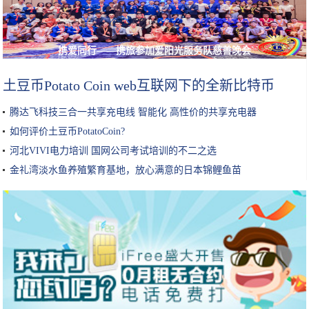
携爱同行——携旅参加爱阳光服务队慈善晚会
土豆币Potato Coin web互联网下的全新比特币
腾达飞科技三合一共享充电线 智能化 高性价的共享充电器
如何评价土豆币PotatoCoin?
河北VIVI电力培训 国网公司考试培训的不二之选
金礼湾淡水鱼养殖繁育基地，放心满意的日本锦鲤鱼苗