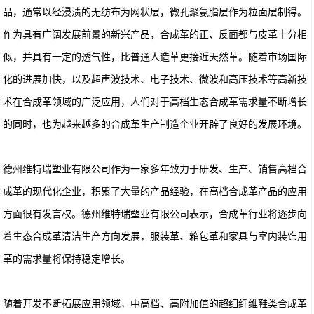
品，通常以经浸渍的无纺布为网状层，微孔聚氨脂层作为粒面层制得。
作为具有广阔发展前景的新兴产品，合成革的正、反面都与皮革十分相
似，并具有一定的透气性，比普通人造革更接近天然革。随着市场国际
化的进展加快，以及超声波技术、电子技术、微波和高压技术等高新技
术在合成革领域的广泛应用，人们对于高档生态合成革需求量不断增长
的同时，也为越来越多的合成革生产制造企业开辟了良好的发展环境。
德州维特瑞塑业有限公司作为一家多年致力于研发、生产、销售高档合
成革的现代化企业，积累了大量的产品经验，在高档合成革产品的应用
方面很有发言权。德州维特瑞塑业有限公司表示，合成革行业将逐步向
着生态合成革清洁生产方向发展，服装革、箱包革和家具与室内装饰用
革的需求量将保持稳定增长。
随着开发不断拓展应用领域，中高档、高附加值的超细纤维鞋类合成革