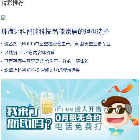
精彩推荐
没有“吃鸡”和“农药”的年代，游戏厅就是少年人的圣地
珠海迈科智能科技 智能家居的理想选择
聚乙烯（HDPE)中空壁缠绕管生产厂家 胤天塑业更专业
区块链 土豆链 内容即价值
蓝百蓓野生蓝莓果酱 给你不一样的口感体验
珠海迈科智能科技 智能家居的理想选择