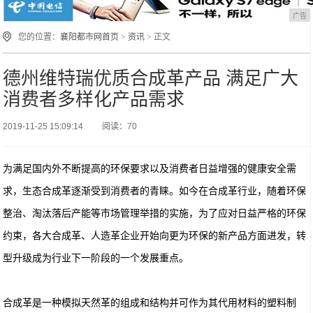
广告
您的位置：
襄阳都市网首页
>
资讯
> 正文
德州维特瑞优质合成革产品 满足广大
消费者多样化产品需求
2019-11-25 15:09:14
阅读：70
为满足国内外不断提高的环保要求以及消费者日益增强的健康安全需
求，生态合成革逐渐受到消费者的青睐。如今在合成革行业，随着环保
整治、淘汰落后产能等市场管理举措的实施，为了应对日益严格的环保
约束，各大合成革、人造革企业开始向更为环保的新产品方面进发，转
型升级成为行业下一阶段的一个发展重点。
合成革是一种模拟天然革的组成和结构并可作为其代用材料的塑料制