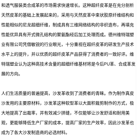
和透气服装类合成革的市场需求快速增长。这种超纤皮革是在充分剖析
天然皮革的基础上发展起来的，采用与天然皮革中束状胶原纤维结构和
性能相似的尼龙超细纤维，制成具有三维网络结构的非织造布，再填充
性能优异具有开式微孔结构的聚氨酯经后加工处理而成。德州维特瑞塑
业有限公司凭借敏锐的行业眼光，十分重视在超纤皮革的研发生产技术
水平上的提升，并以优质的超纤皮革产品获得了消费者的一致好评。维
特瑞塑业认为这种高技术含量的超细纤维基材将是今后PU革、合成革发
展的方向。
人们生活质量的普遍提高，沙发革收到了消费者的青睐。作为制作真皮
沙发用的主要原材料，沙发革这种软型革以大面积裁剪制作的方式，极
大地提高了出裁率，并有效减少拼缝，不仅能够让沙发舒适和耐用美
观，更能够降低生产厂家的成本，提高厂家的生产效率，因此沙发革也
成为了各大沙发制造商的必选材料。