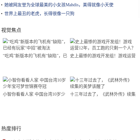
她被网友誉为全球最美的小女孩Mahdis，美得就像小天使
世界上最丑的老虎，长得很像一只狗
视觉焦点
“吃鸡”新版本的飞机有“缺陷”，已
史上最惨的游戏开发组！游戏运营
经有玩家“中招”被淘汰
12年，员工跑的只剩一个人？
小智你看看人家 中国台湾10岁少
十三年过去了，《武林外传》续集
年宝可梦世锦赛夺冠
的美梦该醒了
热度排行