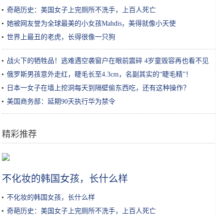
奇葩历史：美国女子上完厕所不洗手，上百人死亡
她被网友誉为全球最美的小女孩Mahdis，美得就像小天使
世界上最丑的老虎，长得很像一只狗
战火下的牺牲品！逃难遇空袭窗户在眼前震碎 4岁童毁容再也看不见
俄罗斯男孩意外走红，睫毛长至4.3cm，名副其实的“睫毛精”！
日本一女子在墙上挖洞每天到隔壁偷东西吃，还有这种操作？
美国商务部：延期90天执行华为禁令
精彩推荐
不化妆的韩国女孩，长什么样
不化妆的韩国女孩，长什么样
不化妆的韩国女孩，长什么样
奇葩历史：美国女子上完厕所不洗手，上百人死亡