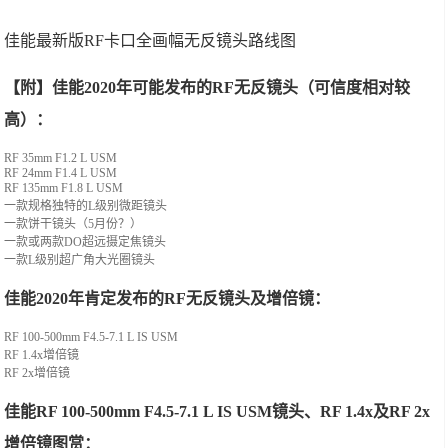
佳能最新版RF卡口全画幅无反镜头路线图
【附】佳能2020年可能发布的RF无反镜头（可信度相对较
高）：
RF 35mm F1.2 L USM
RF 24mm F1.4 L USM
RF 135mm F1.8 L USM
一款规格独特的L级别微距镜头
一款饼干镜头（5月份？）
一款或两款DO超远摄定焦镜头
一款L级别超广角大光圈镜头
佳能2020年肯定发布的RF无反镜头及增倍镜：
RF 100-500mm F4.5-7.1 L IS USM
RF 1.4x增倍镜
RF 2x增倍镜
佳能RF 100-500mm F4.5-7.1 L IS USM镜头、RF 1.4x及RF 2x
增倍镜图赏：