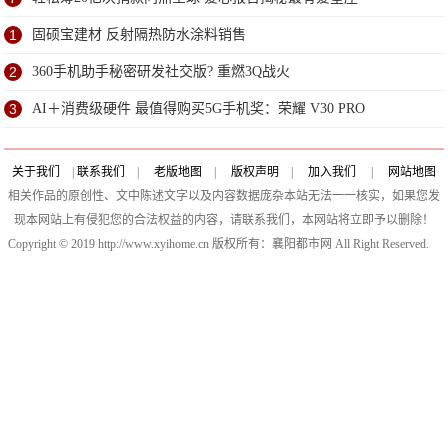
1
固硕宝建材 反射隔热防水涂料销售
2
360手机助手秘密研发社交版? 重燃3Q战火
3
AI＋消费级硬件 最值得购买5G手机奖：荣耀 V30 PRO
关于我们
|
联系我们
|
老版地图
|
版权声明
|
加入我们
|
网站地图
相关作品的原创性、文中陈述文字以及内容数据庞杂本站无法一一核实，如果您发
现本网站上有侵犯您的合法权益的内容，请联系我们，本网站将立即予以删除！
Copyright © 2019 http://www.xyihome.cn 版权所有：襄阳都市网 All Right Reserved.