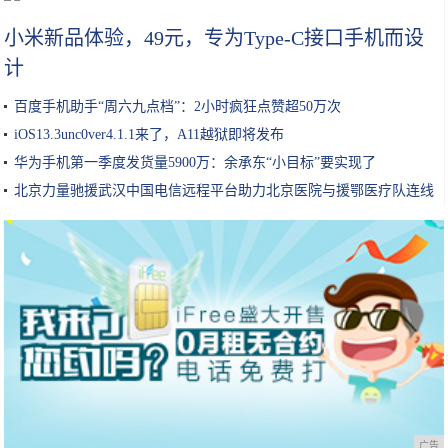
小米新品体验，49元，专为Type-C接口手机而设
计
百度手机助手“周六九点档”：2小时疯狂点赞超50万次
iOS13.3unc0ver4.1.1来了，A11越狱即将发布
华为手机第一季度发货量5900万：余承东“小目标”要实现了
北京力量驰援武汉中国电信远程平台助力北京医院与援鄂医疗队连线
广告