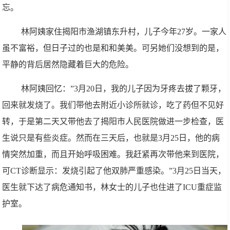
忘。
林阿姨家住揭阳市渔湖镇东升村，儿子今年27岁。一家人
虽不富裕，但日子过的也是和和美美。可另她们没想到的是，
平静的背后居然隐藏着巨大的危险。
林阿姨回忆：”3月20日，我的儿子因为牙疼去拔了颗牙，
回来就发烧了。我们带他去附近小诊所就诊，吃了药但不见好
转，于是第二天又带他去了揭阳市人民医院做进一步检查，医
生说只是有些炎症。然而在三天后，也就是3月25日，他的病
情突然加重，而且开始呼吸困难。我赶紧再次带他来到医院，
可CT诊断显示：发烧引起了他双肺严重感染。”3月25日当天，
医生就下达了病危通知书，林女士的儿子也住进了ICU重症监
护室。