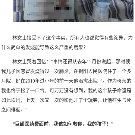
林女士接受不了这个事实，所有人也都觉得有些诧异，为
什么简单的发烧能导致这么严重的后果？
林女士哭着回忆：“事情还得从去年12月份说起，那时候
我儿子因感冒发烧得过一次肺炎，在揭阳人民医院住了一个多
月院，好在2019年过小年的前一天他治愈出院了。作为母亲的
我也终于松了一口气。可万万没有想到，我的这个孩子命运是
如此坎坷，上天一次又一次的和他开了个玩笑，让他在生与死
之间徘徊。”
“巨额医药费面前，我该如何救你，我的孩子！”