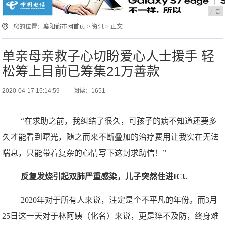
广告
您的位置：
襄阳都市网首页
>
资讯
> 正文
单亲母亲救子心切盼爱心人士援手 轻
松筹上目前已筹集21万善款
2020-04-17 15:14:59
阅读：1651
“在求助之前，我纠结了很久，可孩子的病不知道还要多
久才能看到曙光，随之而来不断叠加的治疗费用让我实在无法
喘息，只能带着复杂的心情写下这封求助信！”
反复发烧引起双肺严重感染，儿子突然住进ICU
2020年对于所有人来说，注定是个不平凡的年份。而3月
25日这一天对于林阿姨（化名）来说，更是猝不及防，终身难