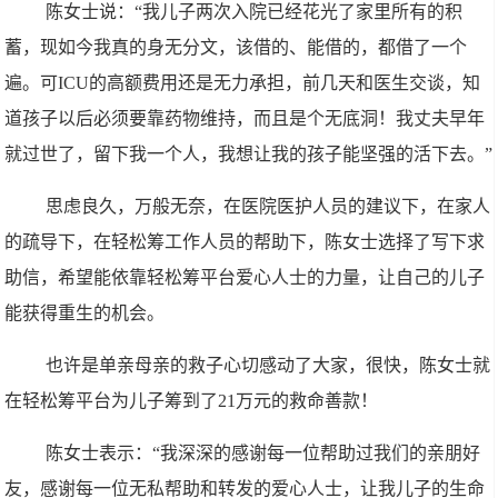
陈女士说：“我儿子两次入院已经花光了家里所有的积
蓄，现如今我真的身无分文，该借的、能借的，都借了一个
遍。可ICU的高额费用还是无力承担，前几天和医生交谈，知
道孩子以后必须要靠药物维持，而且是个无底洞！我丈夫早年
就过世了，留下我一个人，我想让我的孩子能坚强的活下去。”
思虑良久，万般无奈，在医院医护人员的建议下，在家人
的疏导下，在轻松筹工作人员的帮助下，陈女士选择了写下求
助信，希望能依靠轻松筹平台爱心人士的力量，让自己的儿子
能获得重生的机会。
也许是单亲母亲的救子心切感动了大家，很快，陈女士就
在轻松筹平台为儿子筹到了21万元的救命善款！
陈女士表示：“我深深的感谢每一位帮助过我们的亲朋好
友，感谢每一位无私帮助和转发的爱心人士，让我儿子的生命