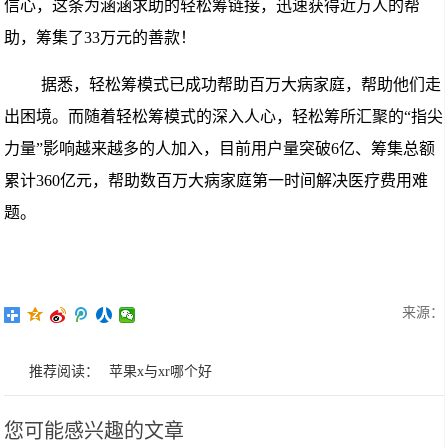
信心，这条为涵涵求助的轻松筹链接，迅速获得近万人的帮
助，筹集了33万元的善款！
据悉，轻松筹模式已成功帮助百万大病家庭，帮助他们走
出困境。而随着轻松筹模式的深入人心，轻松筹所汇聚的“指尖
力量”影响越来越多的人加入，目前用户量突破6亿、筹集总额
累计360亿元，帮助数百万大病家庭第一时间解决医疗费用难
题。
来源：
推荐阅读：
苹果x与xr哪个好
您可能感兴趣的文章