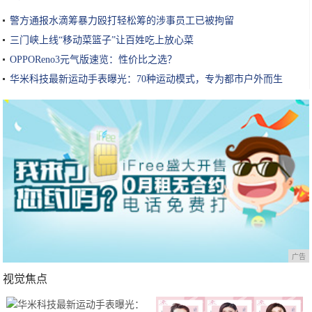
警方通报水滴筹暴力殴打轻松筹的涉事员工已被拘留
三门峡上线“移动菜篮子”让百姓吃上放心菜
OPPOReno3元气版速览：性价比之选？
华米科技最新运动手表曝光：70种运动模式，专为都市户外而生
广告
视觉焦点