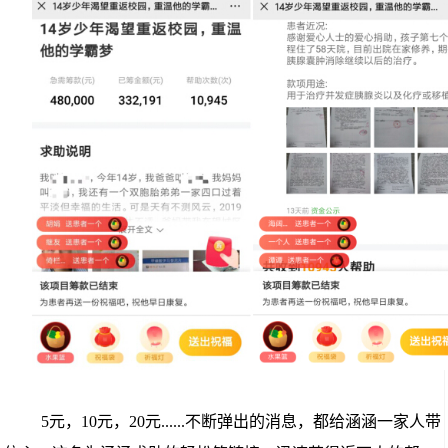
5元，10元，20元......不断弹出的消息，都给涵涵一家人带