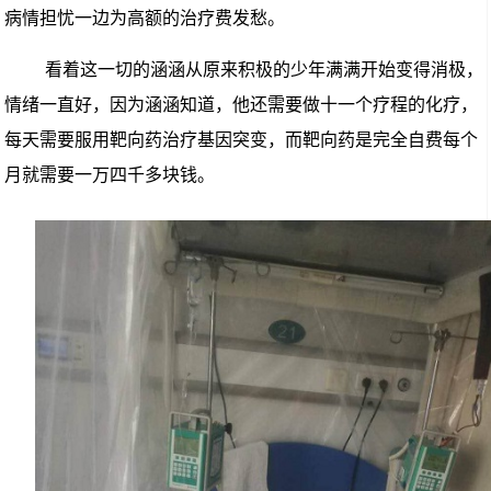
病情担忧一边为
高额的治疗费发愁。
看着这一切的涵涵从原来积极的少年满满开始变得消极，
情绪一直好，因为涵涵知道，他还需要
做十一个疗程的化疗，
每天
需要
服用靶向药治疗基因突变，而靶向药是完全自费每个
月
就
需要一万
四
千多块钱。