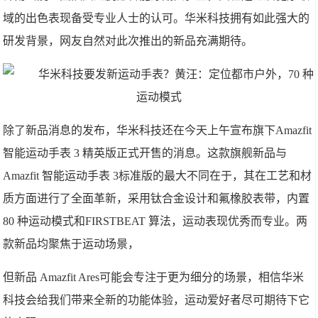
域的出色表现备受专业人士的认可。华米科技拥有如此强大的
研发背景，网友自然对此次推出的新品充满期待。
除了新品消息的发布，华米科技还在今天上午宣布旗下
Amazfit
智能运动手表
3
精英版正式开售的消息。这款旗舰新品与
Amazfit
智能运动手表
3
标准版的最大不同在于，其在工艺和材
质方面进行了全面革新，采用钛合金设计和氟橡胶表带，内置
80
种运动模式和
FIRSTBEAT
算法，运动表现优秀而专业。两
款新品均聚焦于运动场景，
但新品
Amazfit Ares
可能会专注于更为细分的场景，相信华米
科技会给我们带来全新的功能体验，运动爱好者尽可期待下它