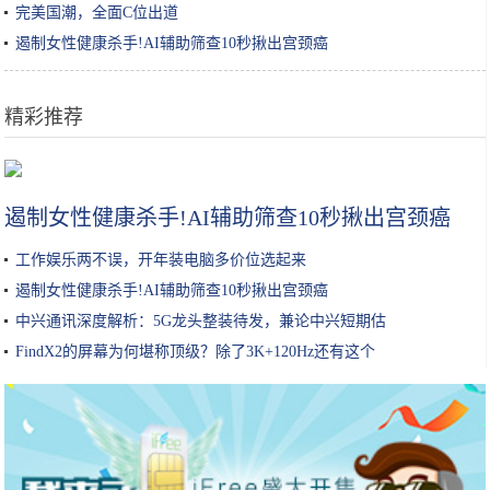
完美国潮，全面C位出道
遏制女性健康杀手!AI辅助筛查10秒揪出宫颈癌
精彩推荐
免root就能给手机装上双系统，三步搞定！
遏制女性健康杀手!AI辅助筛查10秒揪出宫颈癌
工作娱乐两不误，开年装电脑多价位选起来
遏制女性健康杀手!AI辅助筛查10秒揪出宫颈癌
中兴通讯深度解析：5G龙头整装待发，兼论中兴短期估
FindX2的屏幕为何堪称顶级？除了3K+120Hz还有这个