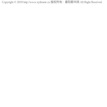
Copyright © 2019 http://www.xyihome.cn 版权所有：襄阳都市网 All Right Reserved.