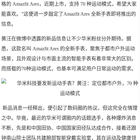
格的
Amazfit Ares
，近期上市，支持
70
种运动模式，希望大家
能喜欢。
”
这便进一步敲定了
Amazfit Ares
全新手表即将推出的
信息。
黄汪在微博中透露的新品信息让不少华米粉丝分外期待。据
悉，这款名叫
Amazfit Ares
的全新手表，聚焦于都市户外运动
场景，且外观设计与市面主流的智能手表有着非常大的区别。
而搭载的
70
种运动模式，也基本可满足用户日常运动的需求。
新品消息一经释出，便引起了数码圈的热议，但这完全在情理
之中。毕竟，最近的华米可谓圈内的话题选手，各种爆炸消息
不断，先是和中国田协、中国国家田径队达成合作，接着还跟
钟南山院士团队共建腕部智能穿戴实验室，其在运动及健康领